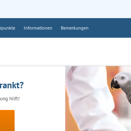
rpunkte
Informationen
Bemerkungen
krankt?
ng hilft!