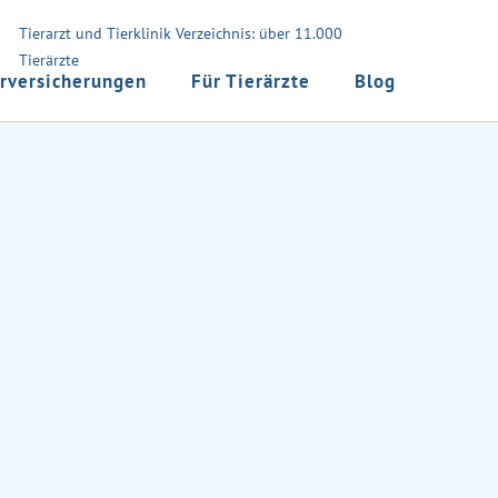
Tierarzt und Tierklinik Verzeichnis: über 11.000
Tierärzte
rversicherungen
Für Tierärzte
Blog