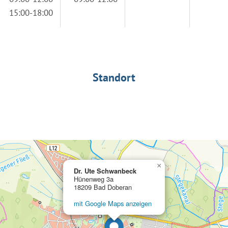
15:00-18:00
Standort
×
Dr. Ute Schwanbeck
Hünenweg 3a
18209 Bad Doberan
mit Google Maps anzeigen