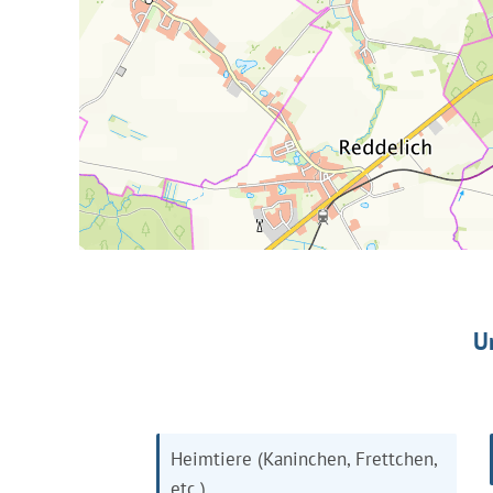
U
Heimtiere (Kaninchen, Frettchen,
etc.)