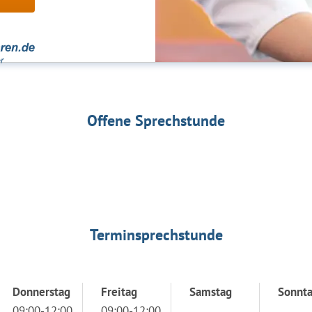
Offene Sprechstunde
Terminsprechstunde
Donnerstag
Freitag
Samstag
Sonnt
09:00-12:00
09:00-12:00