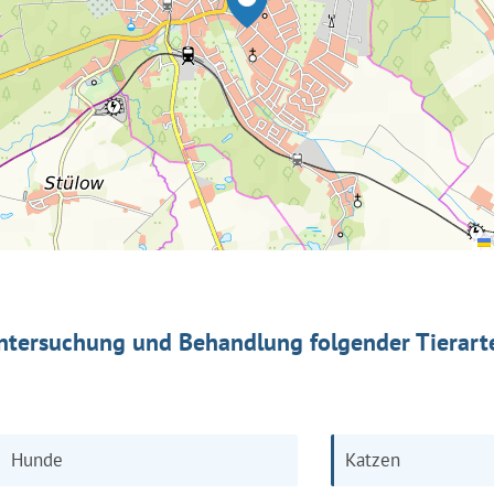
ntersuchung und Behandlung folgender Tierart
Hunde
Katzen