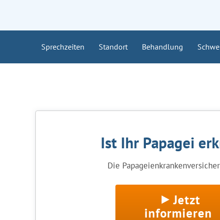
Sprechzeiten
Standort
Behandlung
Schwe
Ist Ihr Papagei er
Die Papageienkrankenversicheru
Jetzt
informieren