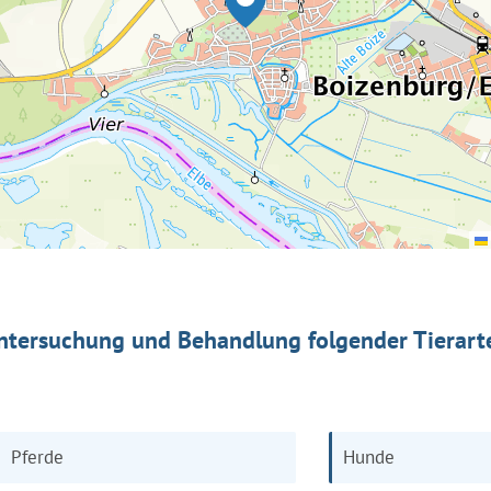
ntersuchung und Behandlung folgender Tierart
Pferde
Hunde