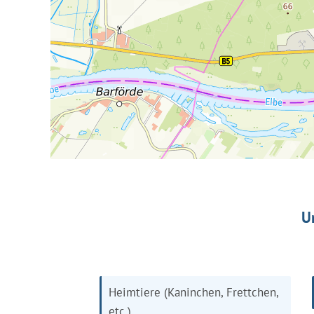
U
Heimtiere (Kaninchen, Frettchen,
etc.)