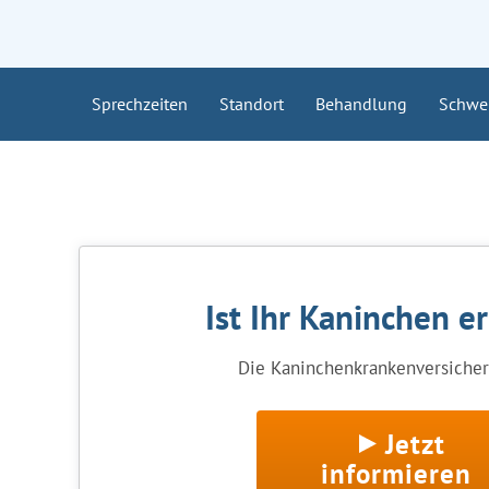
Sprechzeiten
Standort
Behandlung
Schwe
Ist Ihr Kaninchen e
Die Kaninchenkrankenversicheru
Jetzt
informieren