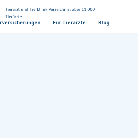
Tierarzt und Tierklinik Verzeichnis: über 11.000
Tierärzte
rversicherungen
Für Tierärzte
Blog