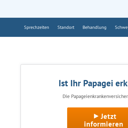
Sprechzeiten
Standort
Behandlung
Schwe
Ist Ihr Papagei er
Die Papageienkrankenversicheru
Jetzt
informieren