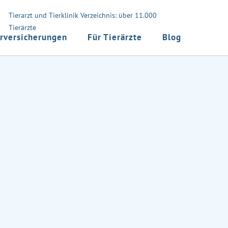
Tierarzt und Tierklinik Verzeichnis: über 11.000
Tierärzte
rversicherungen
Für Tierärzte
Blog