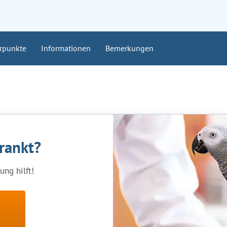
rpunkte
Informationen
Bemerkungen
krankt?
ng hilft!