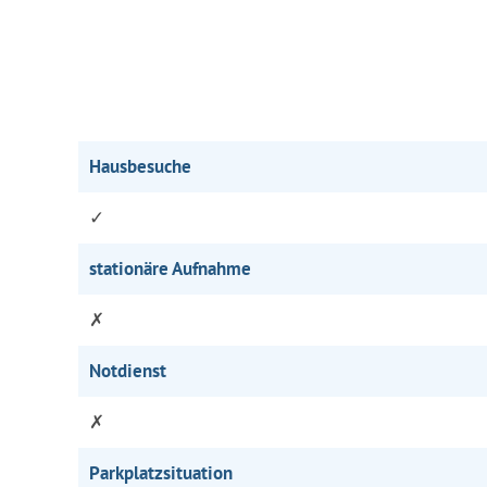
Hausbesuche
✓
stationäre Aufnahme
✗
Notdienst
✗
Parkplatzsituation