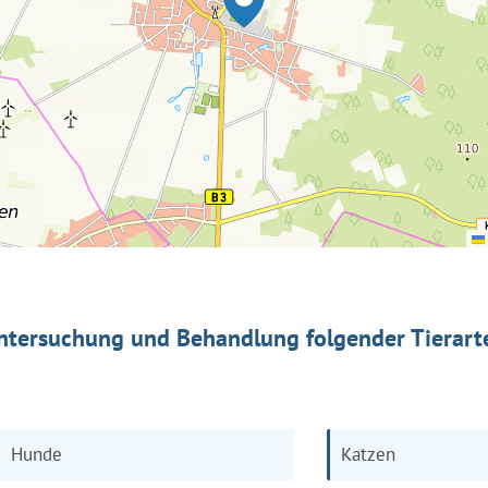
ntersuchung und Behandlung folgender Tierart
Hunde
Katzen