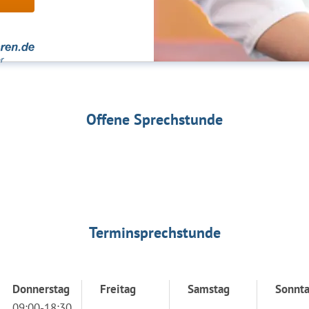
Offene Sprechstunde
Terminsprechstunde
Donnerstag
Freitag
Samstag
Sonnt
09:00-18:30