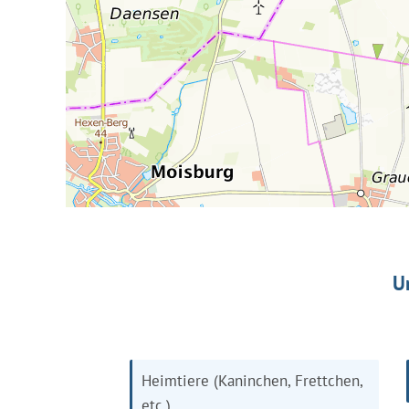
U
Heimtiere (Kaninchen, Frettchen,
etc.)