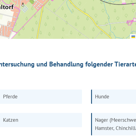
ntersuchung und Behandlung folgender Tierart
Pferde
Hunde
Katzen
Nager (Meerschwe
Hamster, Chinchill