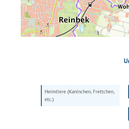
U
Heimtiere (Kaninchen, Frettchen,
etc.)