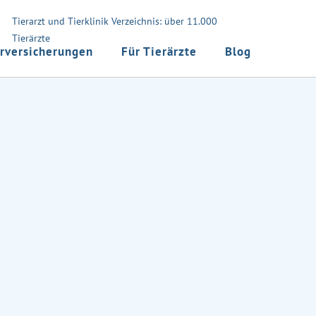
Tierarzt und Tierklinik Verzeichnis: über 11.000
Tierärzte
rversicherungen
Für Tierärzte
Blog