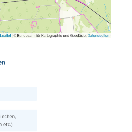
Leaflet
|
© Bundesamt für Kartographie und Geodäsie,
Datenquellen
en
inchen,
a etc.)