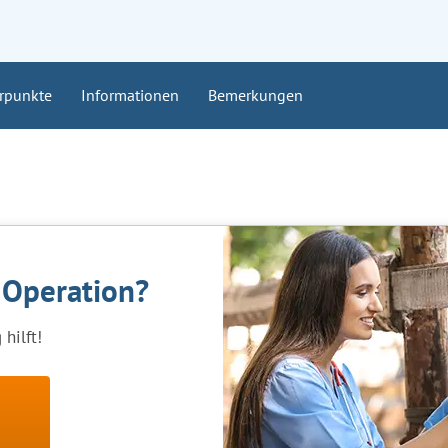
rpunkte
Informationen
Bemerkungen
e Operation?
hilft!