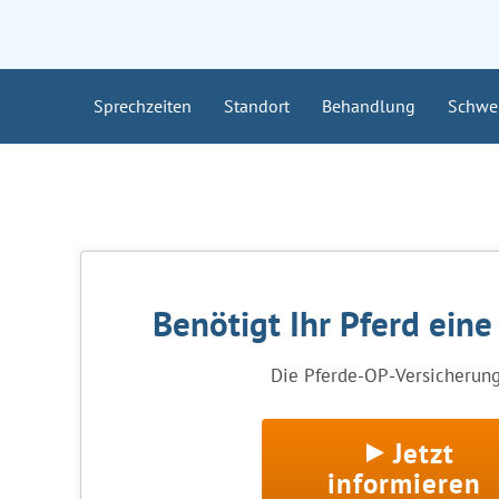
Sprechzeiten
Standort
Behandlung
Schwe
Benötigt Ihr Pferd ein
Die Pferde-OP-Versicherung 
Jetzt
informieren