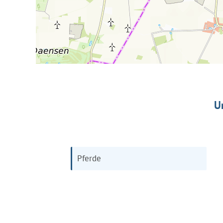
U
Pferde