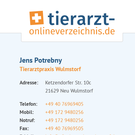
Jens Potrebny
Tierarztpraxis Wulmstorf
Adresse:
Ketzendorfer Str. 10c
21629 Neu Wulmstorf
Telefon:
+49 40 76969405
Mobil:
+49 172 9480256
Notruf:
+49 172 9480256
Fax:
+49 40 76969505