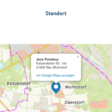
Standort
×
Jens Potrebny
Ketzendorfer Str. 10c
21629 Neu Wulmstorf
mit Google Maps anzeigen