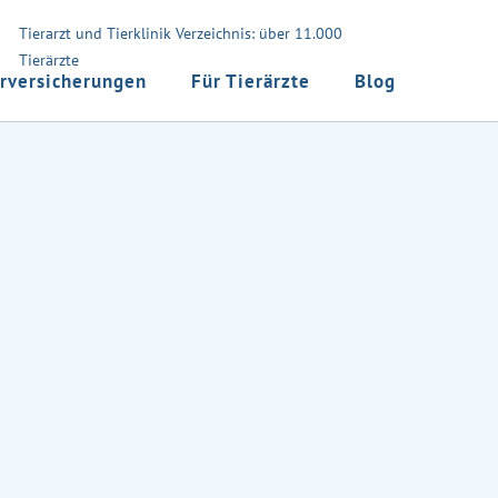
Tierarzt und Tierklinik Verzeichnis: über 11.000
Tierärzte
rversicherungen
Für Tierärzte
Blog