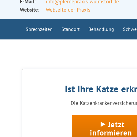
E-Mail:
info@pferdepraxis-wulmstorf.de
Website:
Webseite der Praxis
Sprechzeiten
Standort
Behandlung
Schwe
Ist Ihre Katze erk
Die Katzenkrankenversicherun
Jetzt
informieren