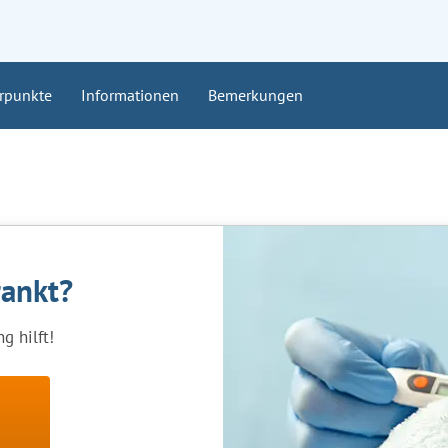
rpunkte
Informationen
Bemerkungen
rankt?
g hilft!