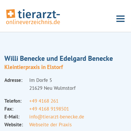
Willi Benecke und Edelgard Benecke
Kleintierpraxis in Elstorf
Adresse:
Im Dorfe 5
21629 Neu Wulmstorf
Telefon:
+49 4168 261
Fax:
+49 4168 9198501
E-Mail:
info@tierarzt-benecke.de
Website:
Webseite der Praxis