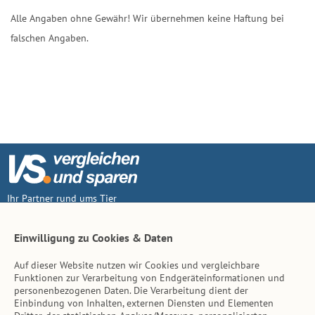
Alle Angaben ohne Gewähr! Wir übernehmen keine Haftung bei
falschen Angaben.
Ihr Partner rund ums Tier
Vertrag widerruf
Einwilligung zu Cookies & Daten
Auf dieser Website nutzen wir Cookies und vergleichbare
Inhalt
Funktionen zur Verarbeitung von Endgeräteinformationen und
personenbezogenen Daten. Die Verarbeitung dient der
Tierarzt-Suche
Einbindung von Inhalten, externen Diensten und Elementen