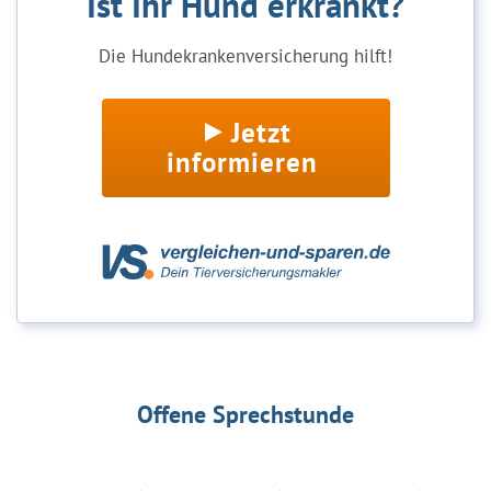
Ist Ihr Hund erkrankt?
Die Hundekrankenversicherung hilft!
Jetzt
informieren
Offene Sprechstunde