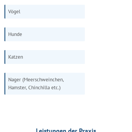
Vögel
Hunde
Katzen
Nager (Meerschweinchen,
Hamster, Chinchilla etc.)
Leistungen der Praxis