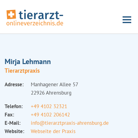
Mirja Lehmann
Tierarztpraxis
Adresse:
Manhagener Allee 57
22926 Ahrensburg
Telefon:
+49 4102 32321
Fax:
+49 4102 206142
E-Mail:
info@tierarztpraxis-ahrensburg.de
Website:
Webseite der Praxis