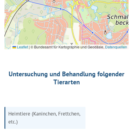
Leaflet
|
© Bundesamt für Kartographie und Geodäsie,
Datenquellen
Untersuchung und Behandlung folgender
Tierarten
Heimtiere (Kaninchen, Frettchen,
etc.)