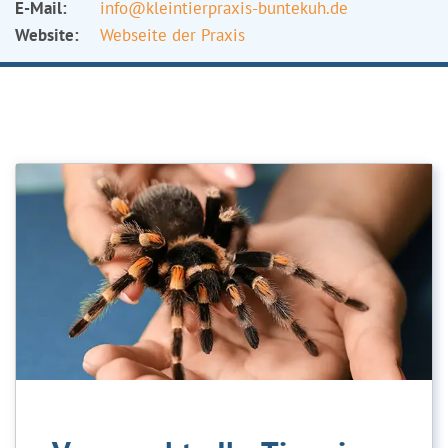
E-Mail:
info@kleintierpraxis-buntekuh.de
Website:
Webseite der Praxis