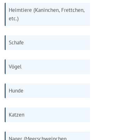
Heimtiere (Kaninchen, Frettchen,
etc.)
Schafe
Vögel
Hunde
Katzen
Nager (Meerschweinchen,