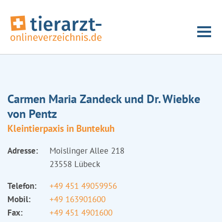
Carmen Maria Zandeck und Dr. Wiebke
von Pentz
Kleintierpaxis in Buntekuh
Adresse:
Moislinger Allee 218
23558 Lübeck
Telefon:
+49 451 49059956
Mobil:
+49 163901600
Fax:
+49 451 4901600