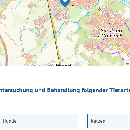
ntersuchung und Behandlung folgender Tierart
Hunde
Katzen