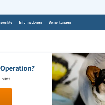
rpunkte
Informationen
Bemerkungen
 Operation?
hilft!