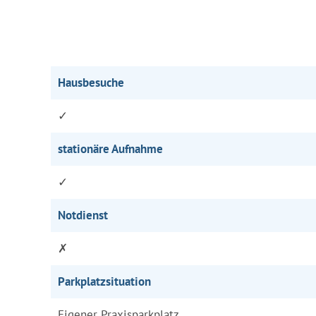
Hausbesuche
✓
stationäre Aufnahme
✓
Notdienst
✗
Parkplatzsituation
Eigener Praxisparkplatz