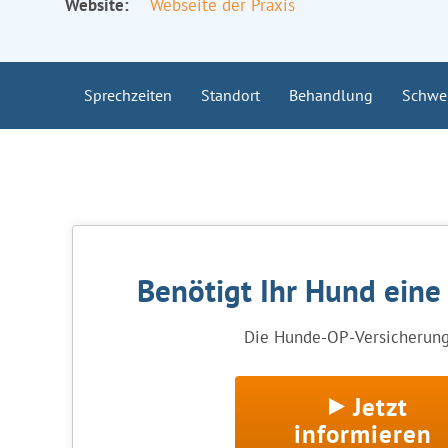
Website:
Webseite der Praxis
Sprechzeiten
Standort
Behandlung
Schwe
Benötigt Ihr Hund eine
Die Hunde-OP-Versicherung 
Jetzt
informieren