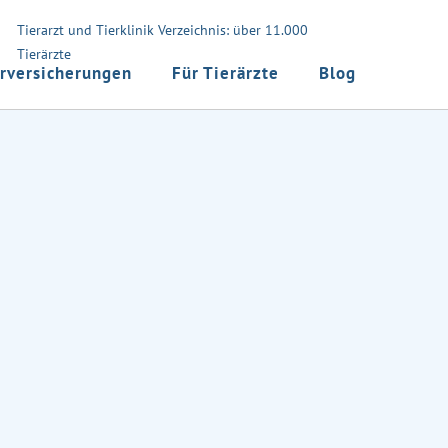
Tierarzt und Tierklinik Verzeichnis: über 11.000
Tierärzte
rversicherungen
Für Tierärzte
Blog