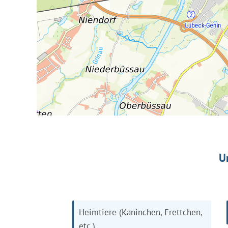
U
Heimtiere (Kaninchen, Frettchen,
etc.)