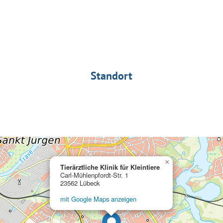
Standort
×
Tierärztliche Klinik für Kleintiere
Carl-Mühlenpfordt-Str. 1
23562 Lübeck
mit Google Maps anzeigen