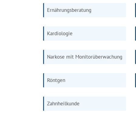
Ernährungsberatung
Kardiologie
Narkose mit Monitorüberwachung
Röntgen
Zahnheilkunde