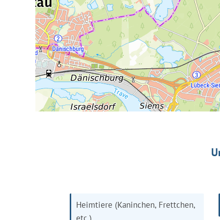
U
Heimtiere (Kaninchen, Frettchen,
etc.)