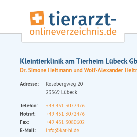
Kleintierklinik am Tierheim Lübeck G
Dr. Simone Heitmann und Wolf-Alexander Hei
Adresse:
Resebergweg 20
23569 Lübeck
Telefon:
+49 451 3072476
Notruf:
+49 451 3072476
Fax:
+49 451 3080602
E-Mail:
info@kat-hl.de