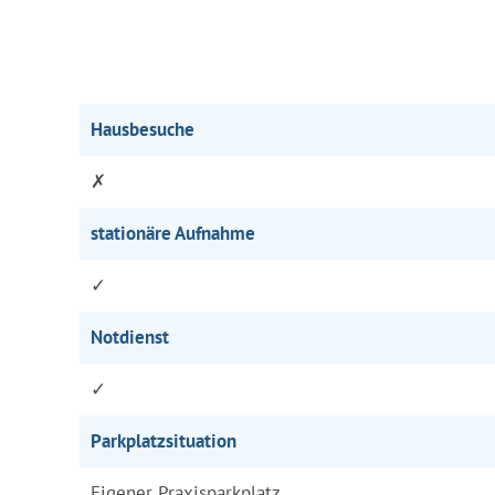
Hausbesuche
✗
stationäre Aufnahme
✓
Notdienst
✓
Parkplatzsituation
Eigener Praxisparkplatz