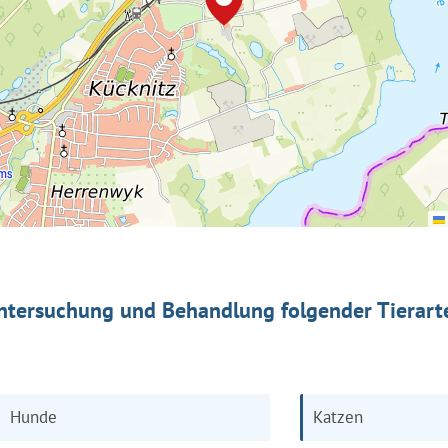
ntersuchung und Behandlung folgender Tierart
Hunde
Katzen