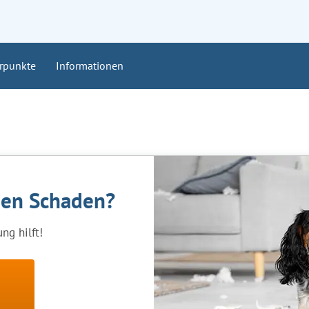
rpunkte
Informationen
nen Schaden?
ng hilft!