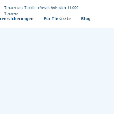
Tierarzt und Tierklinik Verzeichnis: über 11.000
Tierärzte
rversicherungen
Für Tierärzte
Blog