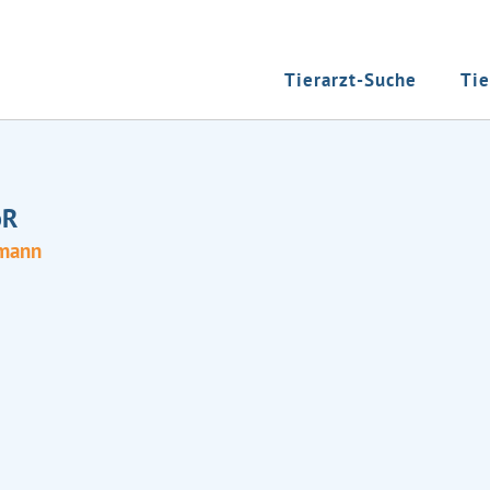
Tierarzt-Suche
Tie
bR
tmann