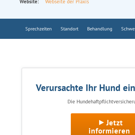
Website:
Webseite der Praxis
Sprechzeiten
Standort
Behandlung
Schwe
Verursachte Ihr Hund ei
Die Hundehaftpflichtversicheru
Jetzt
informieren