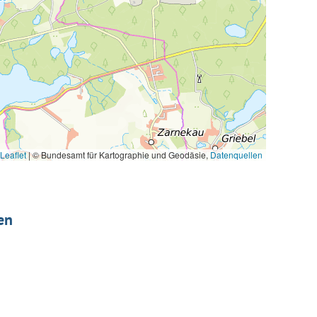
Leaflet
|
© Bundesamt für Kartographie und Geodäsie,
Datenquellen
en