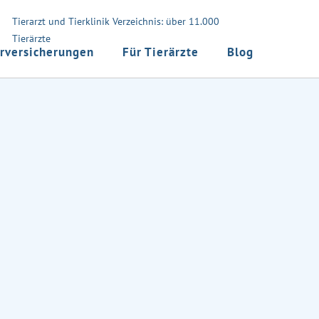
Tierarzt und Tierklinik Verzeichnis: über 11.000
Tierärzte
rversicherungen
Für Tierärzte
Blog