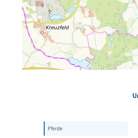
U
Pferde