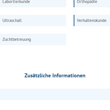
Labortierkunde
Orthopädie
Ultraschall
Verhaltenskunde
Zuchtbetreuung
Zusätzliche Informationen