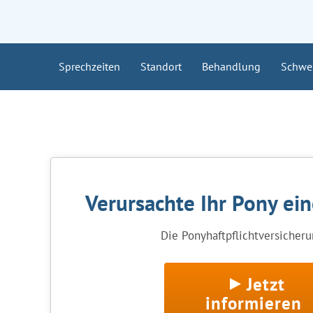
Sprechzeiten
Standort
Behandlung
Schwe
Verursachte Ihr Pony ei
Die Ponyhaftpflichtversicherun
Jetzt
informieren