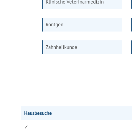
Klinische Veterinärmedizin
Röntgen
Zahnheilkunde
Hausbesuche
✓