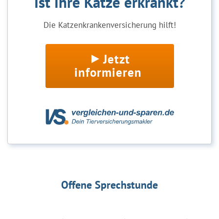
Ist Ihre Katze erkrankt?
Die Katzenkrankenversicherung hilft!
Jetzt
informieren
Offene Sprechstunde