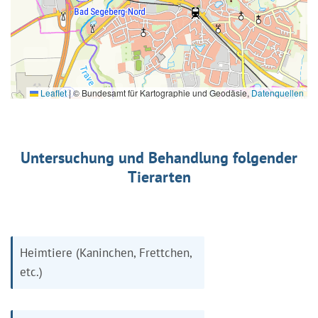
Leaflet
|
© Bundesamt für Kartographie und Geodäsie,
Datenquellen
Untersuchung und Behandlung folgender
Tierarten
Heimtiere (Kaninchen, Frettchen,
etc.)