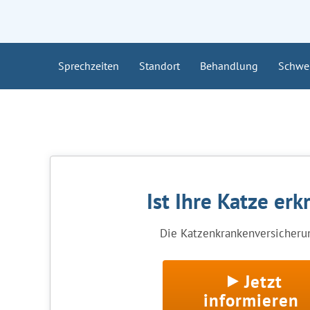
Sprechzeiten
Standort
Behandlung
Schwe
Ist Ihre Katze erk
Die Katzenkrankenversicherun
Jetzt
informieren