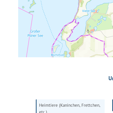
U
Heimtiere (Kaninchen, Frettchen,
etc.)