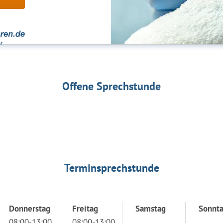
Offene Sprechstunde
Terminsprechstunde
Donnerstag
Freitag
Samstag
Sonnt
08:00-13:00
08:00-13:00