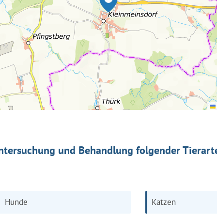
ntersuchung und Behandlung folgender Tierart
Hunde
Katzen