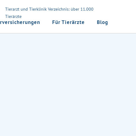
Tierarzt und Tierklinik Verzeichnis: über 11.000
Tierärzte
rversicherungen
Für Tierärzte
Blog