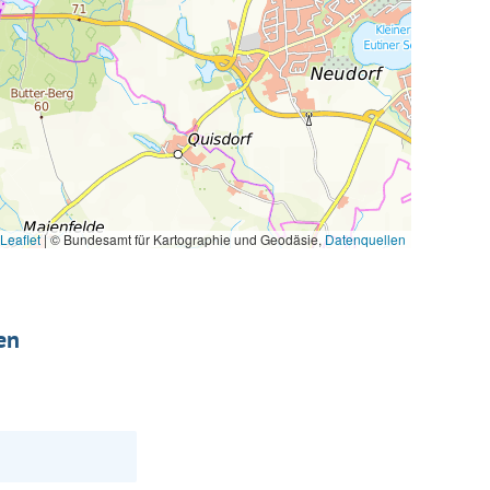
Leaflet
|
© Bundesamt für Kartographie und Geodäsie,
Datenquellen
en