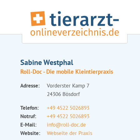
Sabine Westphal
Roll-Doc - Die mobile Kleintierpraxis
Adresse:
Vorderster Kamp 7
24306 Bösdorf
Telefon:
+49 4522 5026893
Notruf:
+49 4522 5026893
E-Mail:
info@roll-doc.de
Website:
Webseite der Praxis