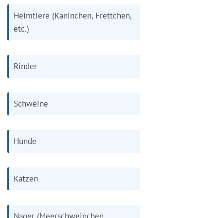
Heimtiere (Kaninchen, Frettchen,
etc.)
Rinder
Schweine
Hunde
Katzen
Nager (Meerschweinchen,