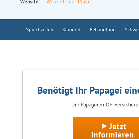
Website:
Webseite der Praxis
Sprechzeiten
Standort
Behandlung
Schwe
Benötigt Ihr Papagei ei
Die Papageien-OP-Versicherun
Jetzt
informieren