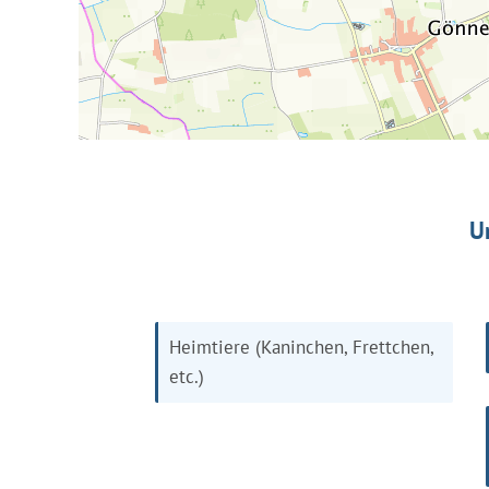
U
Heimtiere (Kaninchen, Frettchen,
etc.)