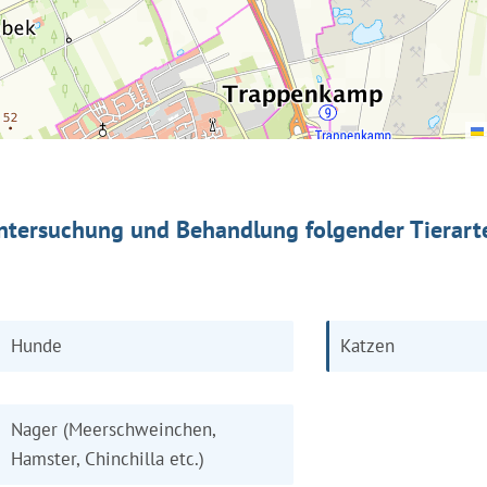
ntersuchung und Behandlung folgender Tierart
Hunde
Katzen
Nager (Meerschweinchen,
Hamster, Chinchilla etc.)