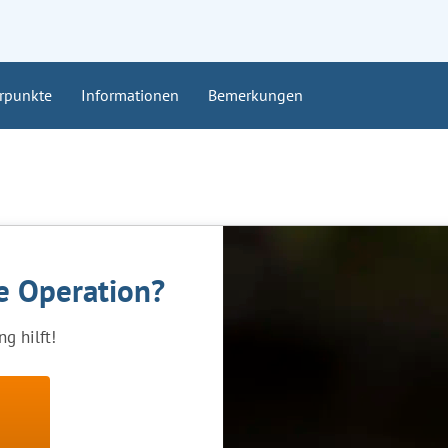
rpunkte
Informationen
Bemerkungen
ne Operation?
g hilft!