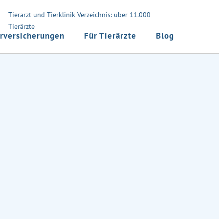
Tierarzt und Tierklinik Verzeichnis: über 11.000
Tierärzte
rversicherungen
Für Tierärzte
Blog