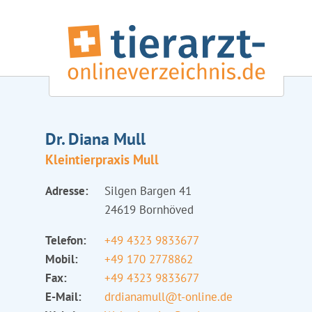
Dr. Diana Mull
Kleintierpraxis Mull
Adresse:
Silgen Bargen 41
24619 Bornhöved
Telefon:
+49 4323 9833677
Mobil:
+49 170 2778862
Fax:
+49 4323 9833677
E-Mail:
drdianamull@t-online.de