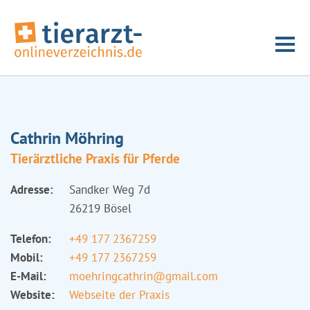
Cathrin Möhring
Tierärztliche Praxis für Pferde
Adresse:
Sandker Weg 7d
26219 Bösel
Telefon:
+49 177 2367259
Mobil:
+49 177 2367259
E-Mail:
moehringcathrin@gmail.com
Website:
Webseite der Praxis