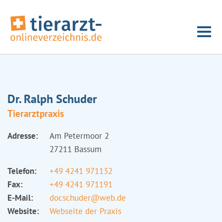
Dr. Ralph Schuder
Tierarztpraxis
Adresse:
Am Petermoor 2
27211 Bassum
Telefon:
+49 4241 971132
Fax:
+49 4241 971191
E-Mail:
docschuder@web.de
Website:
Webseite der Praxis