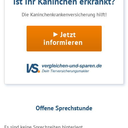
Ist Ihr Kaninchen erkrankt?
Die Kaninchenkrankenversicherung hilft!
Jetzt
informieren
Offene Sprechstunde
Es sind keine Sprechzeiten hinterlegt