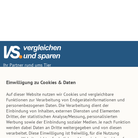
Ihr Partner rund ums Tier
Vertrag widerruf
Einwilligung zu Cookies & Daten
Auf dieser Website nutzen wir Cookies und vergleichbare
Inhalt
Funktionen zur Verarbeitung von Endgeräteinformationen und
personenbezogenen Daten. Die Verarbeitung dient der
Tierarzt-Suche
Einbindung von Inhalten, externen Diensten und Elementen
Dritter, der statistischen Analyse/Messung, personalisierten
Werbung sowie der Einbindung sozialer Medien. Je nach Funktion
Hinweise
werden dabei Daten an Dritte weitergegeben und von diesen
verarbeitet. Diese Einwilligung ist freiwillig, für die Nutzung