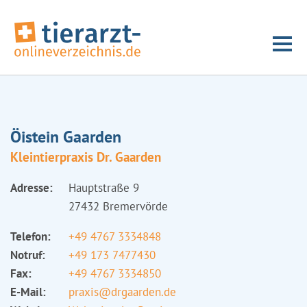
Öistein Gaarden
Kleintierpraxis Dr. Gaarden
Adresse:
Hauptstraße 9
27432 Bremervörde
Telefon:
+49 4767 3334848
Notruf:
+49 173 7477430
Fax:
+49 4767 3334850
E-Mail:
praxis@drgaarden.de