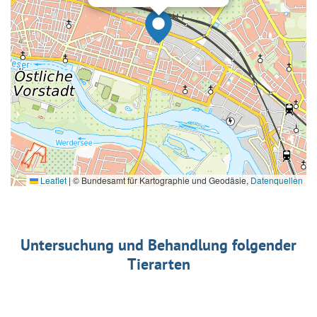
Leaflet
|
© Bundesamt für Kartographie und Geodäsie,
Datenquellen
Untersuchung und Behandlung folgender
Tierarten