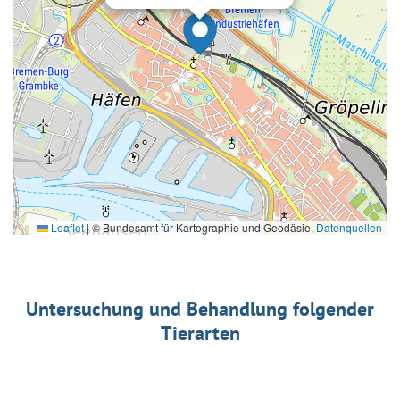
Leaflet
|
© Bundesamt für Kartographie und Geodäsie,
Datenquellen
Untersuchung und Behandlung folgender
Tierarten