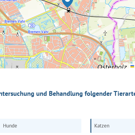
ntersuchung und Behandlung folgender Tierart
Hunde
Katzen