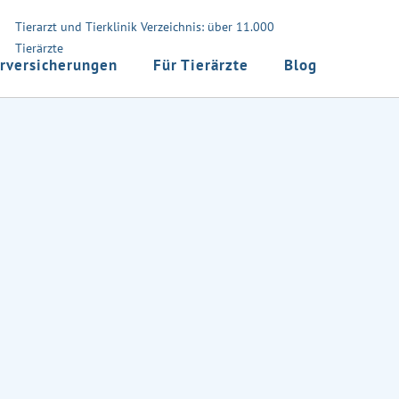
Tierarzt und Tierklinik Verzeichnis: über 11.000
Tierärzte
rversicherungen
Für Tierärzte
Blog