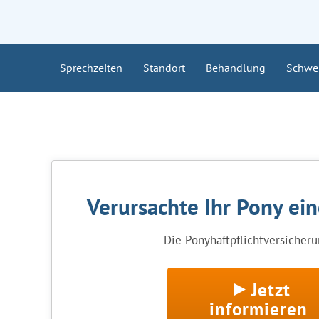
Sprechzeiten
Standort
Behandlung
Schwe
Verursachte Ihr Pony ei
Die Ponyhaftpflichtversicherun
Jetzt
informieren