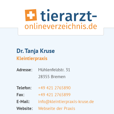
Dr. Tanja Kruse
Kleintierpraxis
Adresse:
Mühlenfeldstr. 31
28355 Bremen
Telefon:
+49 421 2765890
Fax:
+49 421 2765899
E-Mail:
info@kleintierpraxis-kruse.de
Website:
Webseite der Praxis