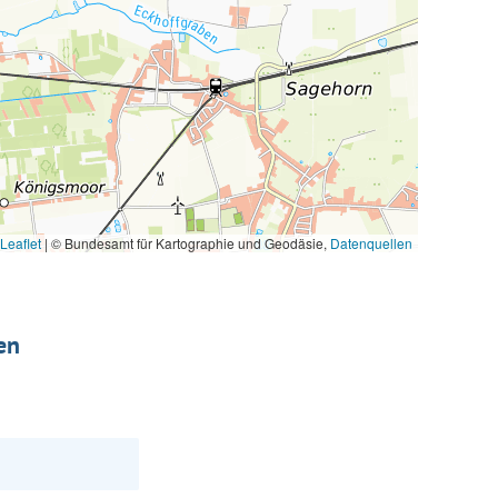
Leaflet
|
© Bundesamt für Kartographie und Geodäsie,
Datenquellen
en