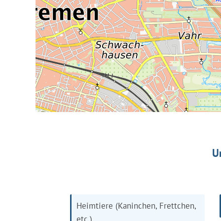
U
Heimtiere (Kaninchen, Frettchen,
etc.)