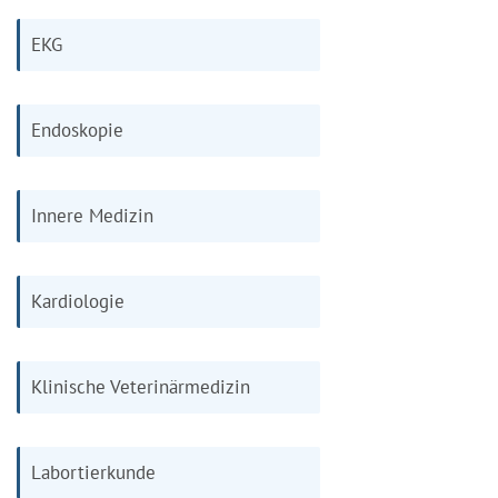
EKG
Endoskopie
Innere Medizin
Kardiologie
Klinische Veterinärmedizin
Labortierkunde