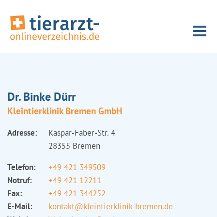
Dr. Binke Dürr
Kleintierklinik Bremen GmbH
Adresse:
Kaspar-Faber-Str. 4
28355 Bremen
Telefon:
+49 421 349509
Notruf:
+49 421 12211
Fax:
+49 421 344252
E-Mail:
kontakt@kleintierklinik-bremen.de