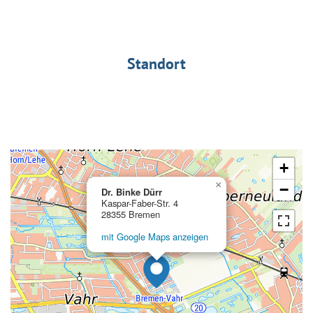
Standort
+
×
−
Dr. Binke Dürr
Kaspar-Faber-Str. 4
28355 Bremen
mit Google Maps anzeigen