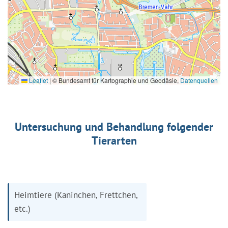
Leaflet
|
© Bundesamt für Kartographie und Geodäsie,
Datenquellen
Untersuchung und Behandlung folgender
Tierarten
Heimtiere (Kaninchen, Frettchen,
etc.)