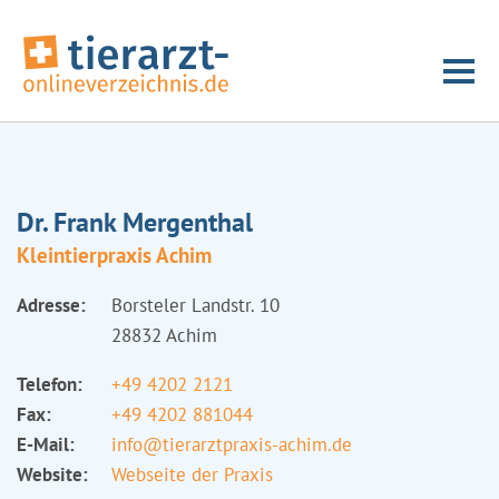
Dr. Frank Mergenthal
Kleintierpraxis Achim
Adresse:
Borsteler Landstr. 10
28832 Achim
Telefon:
+49 4202 2121
Fax:
+49 4202 881044
E-Mail:
info@tierarztpraxis-achim.de
Website:
Webseite der Praxis