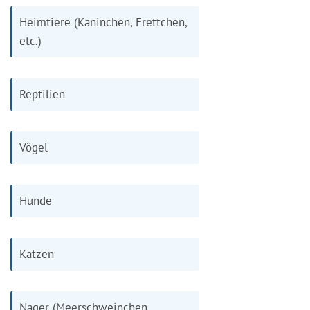
Heimtiere (Kaninchen, Frettchen,
etc.)
Reptilien
Vögel
Hunde
Katzen
Nager (Meerschweinchen,