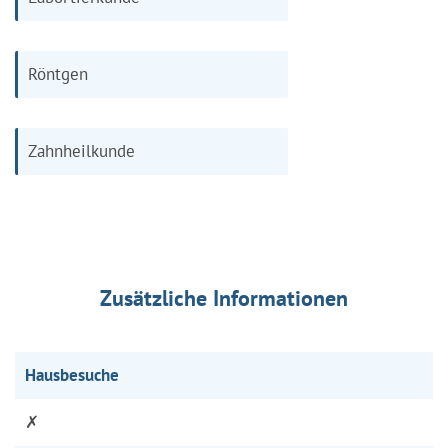
Röntgen
Zahnheilkunde
Zusätzliche Informationen
Hausbesuche
✗