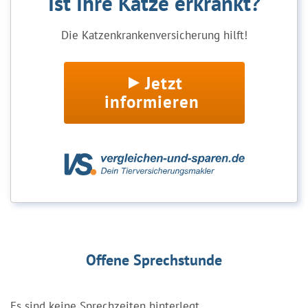
Ist Ihre Katze erkrankt?
Die Katzenkrankenversicherung hilft!
Jetzt
informieren
Offene Sprechstunde
Es sind keine Sprechzeiten hinterlegt