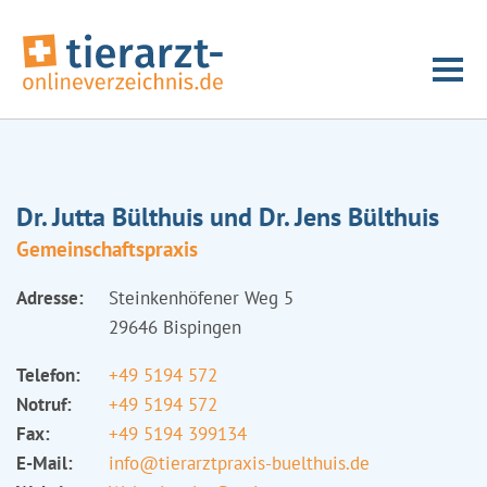
Dr. Jutta Bülthuis und Dr. Jens Bülthuis
Gemeinschaftspraxis
Adresse:
Steinkenhöfener Weg 5
29646 Bispingen
Telefon:
+49 5194 572
Notruf:
+49 5194 572
Fax:
+49 5194 399134
E-Mail:
info@tierarztpraxis-buelthuis.de