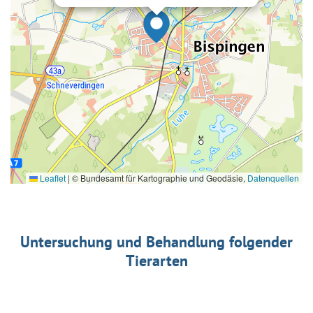
Leaflet
|
© Bundesamt für Kartographie und Geodäsie,
Datenquellen
Untersuchung und Behandlung folgender
Tierarten