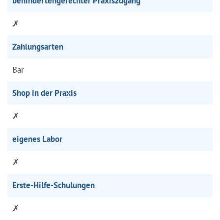
behindertengerechter Praxiszugang
✗
Zahlungsarten
Bar
Shop in der Praxis
✗
eigenes Labor
✗
Erste-Hilfe-Schulungen
✗