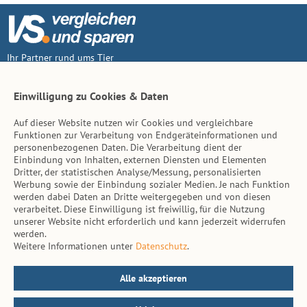
Ihr Partner rund ums Tier
Vertrag widerruf
Einwilligung zu Cookies & Daten
Auf dieser Website nutzen wir Cookies und vergleichbare
Inhalt
Funktionen zur Verarbeitung von Endgeräteinformationen und
personenbezogenen Daten. Die Verarbeitung dient der
Tierarzt-Suche
Einbindung von Inhalten, externen Diensten und Elementen
Dritter, der statistischen Analyse/Messung, personalisierten
Werbung sowie der Einbindung sozialer Medien. Je nach Funktion
Hinweise
werden dabei Daten an Dritte weitergegeben und von diesen
verarbeitet. Diese Einwilligung ist freiwillig, für die Nutzung
AGB
unserer Website nicht erforderlich und kann jederzeit widerrufen
werden.
Impressum
Weitere Informationen unter
Datenschutz
.
Datenschutz
Kontakt
Alle akzeptieren