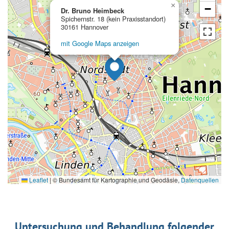
×
−
Dr. Bruno Heimbeck
Spichernstr. 18 (kein Praxisstandort)
30161 Hannover
mit Google Maps anzeigen
Leaflet
|
© Bundesamt für Kartographie und Geodäsie,
Datenquellen
Untersuchung und Behandlung folgender