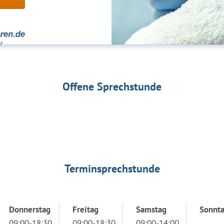
Offene Sprechstunde
Terminsprechstunde
Donnerstag
Freitag
Samstag
Sonnt
09:00-18:30
09:00-18:30
09:00-14:00