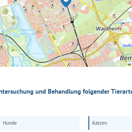
ntersuchung und Behandlung folgender Tierart
Hunde
Katzen