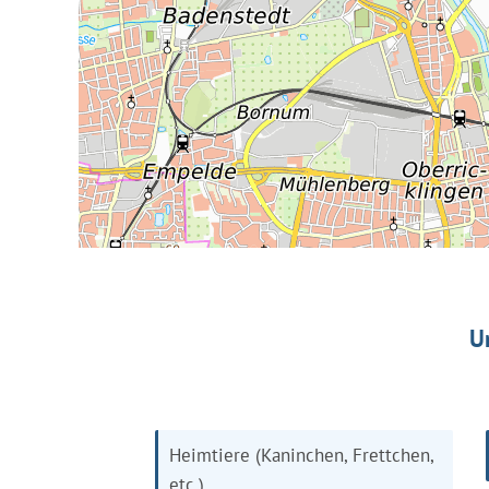
U
Heimtiere (Kaninchen, Frettchen,
etc.)