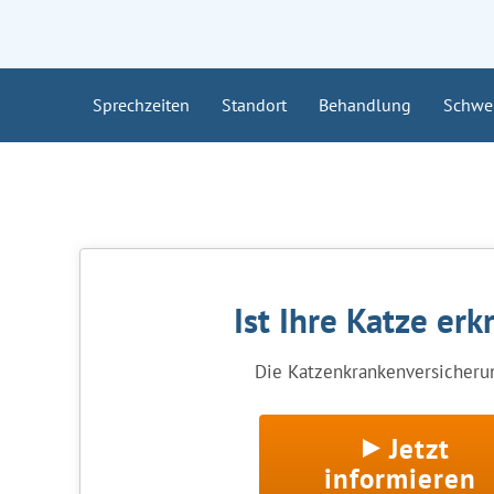
Sprechzeiten
Standort
Behandlung
Schwe
Ist Ihre Katze erk
Die Katzenkrankenversicherun
Jetzt
informieren