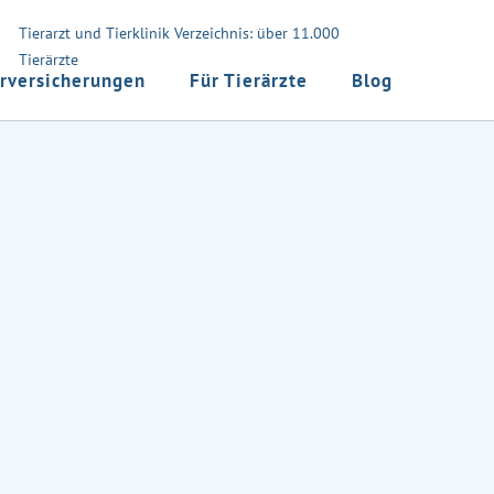
Tierarzt und Tierklinik Verzeichnis: über 11.000
Tierärzte
rversicherungen
Für Tierärzte
Blog