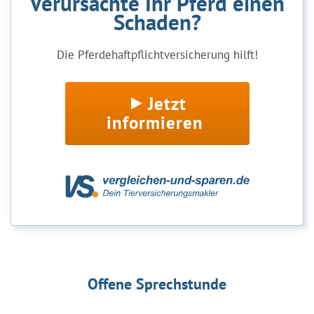
Verursachte Ihr Pferd einen
Schaden?
Die Pferdehaftpflichtversicherung hilft!
Jetzt
informieren
Offene Sprechstunde