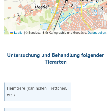
Leaflet
|
© Bundesamt für Kartographie und Geodäsie,
Datenquellen
Untersuchung und Behandlung folgender
Tierarten
Heimtiere (Kaninchen, Frettchen,
etc.)