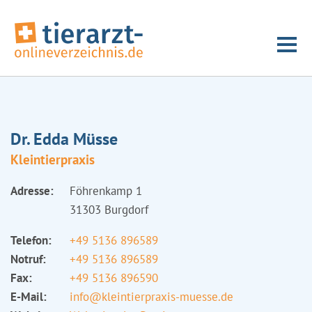
Dr. Edda Müsse
Kleintierpraxis
Adresse:
Föhrenkamp 1
31303 Burgdorf
Telefon:
+49 5136 896589
Notruf:
+49 5136 896589
Fax:
+49 5136 896590
E-Mail:
info@kleintierpraxis-muesse.de