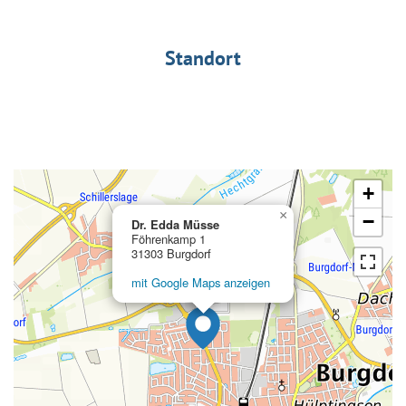
Standort
+
×
−
Dr. Edda Müsse
Föhrenkamp 1
31303 Burgdorf
mit Google Maps anzeigen