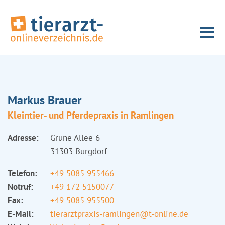
Markus Brauer
Kleintier- und Pferdepraxis in Ramlingen
Adresse:
Grüne Allee 6
31303 Burgdorf
Telefon:
+49 5085 955466
Notruf:
+49 172 5150077
Fax:
+49 5085 955500
E-Mail:
tierarztpraxis-ramlingen@t-online.de