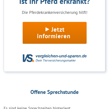
Ist Ihr Pferd erkrankt?
Die Pferdekrankenversicherung hilft!
Jetzt
informieren
Offene Sprechstunde
Es sind keine Sprechzeiten hinterlegt