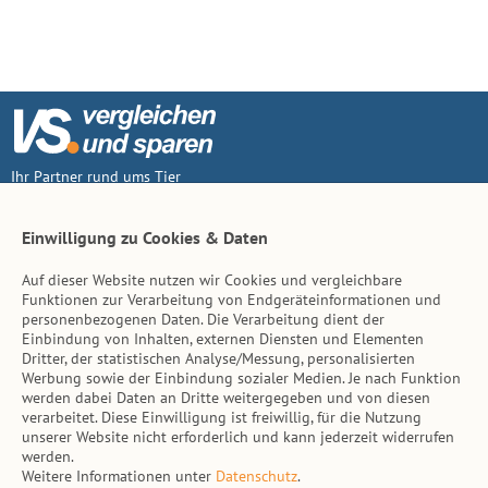
Ihr Partner rund ums Tier
Vertrag widerruf
Einwilligung zu Cookies & Daten
Auf dieser Website nutzen wir Cookies und vergleichbare
Inhalt
Funktionen zur Verarbeitung von Endgeräteinformationen und
personenbezogenen Daten. Die Verarbeitung dient der
Tierarzt-Suche
Einbindung von Inhalten, externen Diensten und Elementen
Dritter, der statistischen Analyse/Messung, personalisierten
Werbung sowie der Einbindung sozialer Medien. Je nach Funktion
Hinweise
werden dabei Daten an Dritte weitergegeben und von diesen
verarbeitet. Diese Einwilligung ist freiwillig, für die Nutzung
AGB
unserer Website nicht erforderlich und kann jederzeit widerrufen
werden.
Impressum
Weitere Informationen unter
Datenschutz
.
Datenschutz