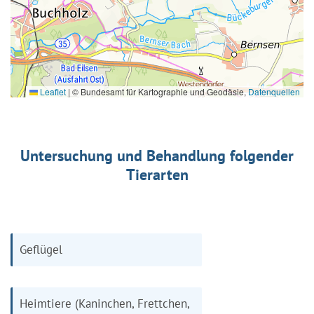
Leaflet
|
© Bundesamt für Kartographie und Geodäsie,
Datenquellen
Untersuchung und Behandlung folgender
Tierarten
Geflügel
Heimtiere (Kaninchen, Frettchen,