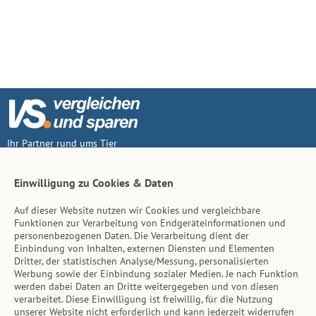
Ihr Partner rund ums Tier
Vertrag widerruf
Einwilligung zu Cookies & Daten
Auf dieser Website nutzen wir Cookies und vergleichbare
Inhalt
Funktionen zur Verarbeitung von Endgeräteinformationen und
personenbezogenen Daten. Die Verarbeitung dient der
Tierarzt-Suche
Einbindung von Inhalten, externen Diensten und Elementen
Dritter, der statistischen Analyse/Messung, personalisierten
Werbung sowie der Einbindung sozialer Medien. Je nach Funktion
Hinweise
werden dabei Daten an Dritte weitergegeben und von diesen
verarbeitet. Diese Einwilligung ist freiwillig, für die Nutzung
AGB
unserer Website nicht erforderlich und kann jederzeit widerrufen