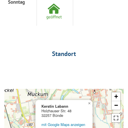
Sonntag
Standort
+
×
−
Kerstin Labann
Holzhauser Str. 48
32257 Bünde
mit Google Maps anzeigen