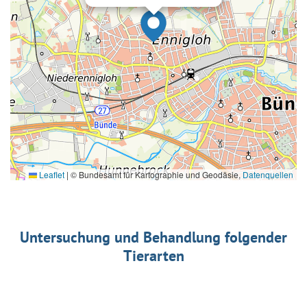
Leaflet
|
© Bundesamt für Kartographie und Geodäsie,
Datenquellen
Untersuchung und Behandlung folgender
Tierarten