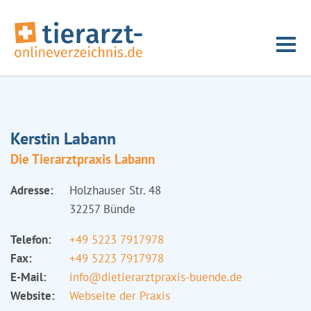
Kerstin Labann
Die Tierarztpraxis Labann
Adresse:
Holzhauser Str. 48
32257 Bünde
Telefon:
+49 5223 7917978
Fax:
+49 5223 7917978
E-Mail:
info@dietierarztpraxis-buende.de
Website:
Webseite der Praxis