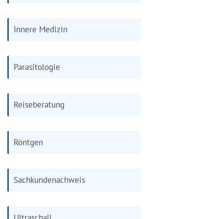
Innere Medizin
Parasitologie
Reiseberatung
Röntgen
Sachkundenachweis
Ultraschall