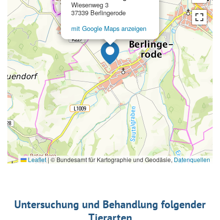
Wiesenweg 3
37339 Berlingerode
mit Google Maps anzeigen
Leaflet
|
© Bundesamt für Kartographie und Geodäsie,
Datenquellen
Untersuchung und Behandlung folgender
Tierarten