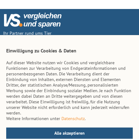
Ihr Partner rund ums Tier
Vertrag widerruf
Einwilligung zu Cookies & Daten
Auf dieser Website nutzen wir Cookies und vergleichbare
Inhalt
Funktionen zur Verarbeitung von Endgeräteinformationen und
personenbezogenen Daten. Die Verarbeitung dient der
Tierarzt-Suche
Einbindung von Inhalten, externen Diensten und Elementen
Dritter, der statistischen Analyse/Messung, personalisierten
Werbung sowie der Einbindung sozialer Medien. Je nach Funktion
Hinweise
werden dabei Daten an Dritte weitergegeben und von diesen
verarbeitet. Diese Einwilligung ist freiwillig, für die Nutzung
AGB
unserer Website nicht erforderlich und kann jederzeit widerrufen
werden.
Impressum
Weitere Informationen unter
Datenschutz
.
Datenschutz
Kontakt
Alle akzeptieren