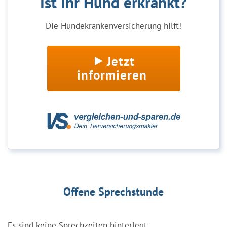
Ist Ihr Hund erkrankt?
Die Hundekrankenversicherung hilft!
Jetzt
informieren
Offene Sprechstunde
Es sind keine Sprechzeiten hinterlegt