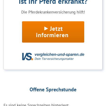
Ist Ihr Pferd erkrankt?
Die Pferdekrankenversicherung hilft!
Jetzt
informieren
Offene Sprechstunde
Es sind keine Sprechzeiten hinterlegt