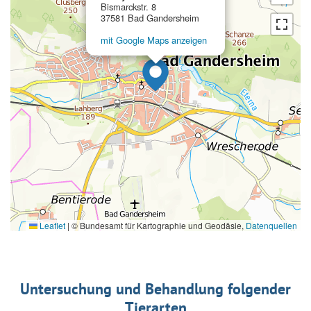
Bismarckstr. 8
37581 Bad Gandersheim
mit Google Maps anzeigen
Leaflet
|
© Bundesamt für Kartographie und Geodäsie,
Datenquellen
Untersuchung und Behandlung folgender
Tierarten