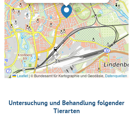
Leaflet
|
© Bundesamt für Kartographie und Geodäsie,
Datenquellen
Untersuchung und Behandlung folgender
Tierarten