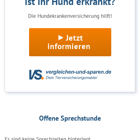
Ist Ihr Hund erkrankt?
Die Hundekrankenversicherung hilft!
Jetzt
informieren
Offene Sprechstunde
Es sind keine Sprechzeiten hinterlegt