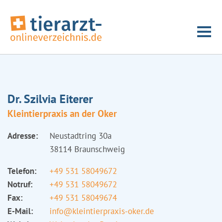
Dr. Szilvia Eiterer
Kleintierpraxis an der Oker
Adresse:
Neustadtring 30a
38114 Braunschweig
Telefon:
+49 531 58049672
Notruf:
+49 531 58049672
Fax:
+49 531 58049674
E-Mail:
info@kleintierpraxis-oker.de