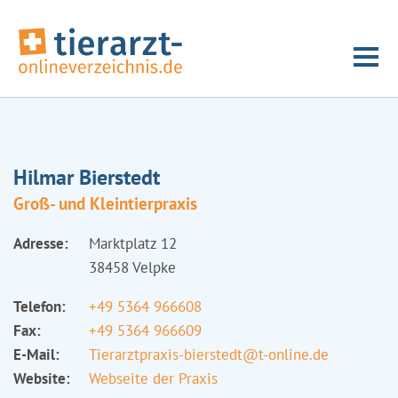
Hilmar Bierstedt
Groß- und Kleintierpraxis
Adresse:
Marktplatz 12
38458 Velpke
Telefon:
+49 5364 966608
Fax:
+49 5364 966609
E-Mail:
Tierarztpraxis-bierstedt@t-online.de
Website:
Webseite der Praxis