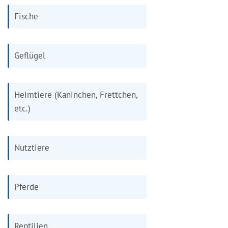
Fische
Geflügel
Heimtiere (Kaninchen, Frettchen,
etc.)
Nutztiere
Pferde
Reptilien