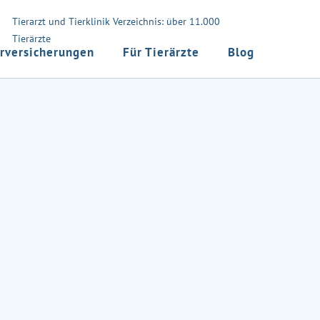
Tierarzt und Tierklinik Verzeichnis: über 11.000
Tierärzte
rversicherungen
Für Tierärzte
Blog