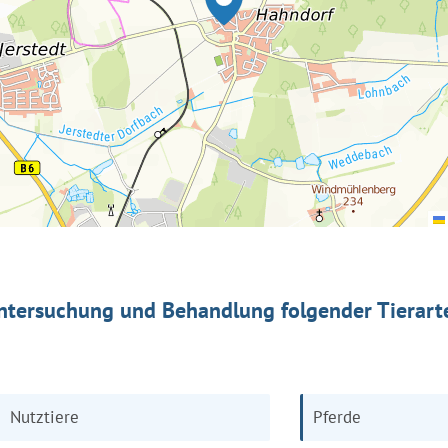
ntersuchung und Behandlung folgender Tierart
Nutztiere
Pferde