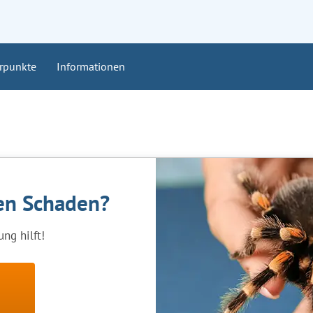
rpunkte
Informationen
nen Schaden?
ng hilft!