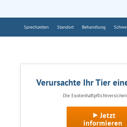
Sprechzeiten
Standort
Behandlung
Schwe
Verursachte Ihr Tier ei
Die Exotenhaftpflichtversicheru
Jetzt
informieren