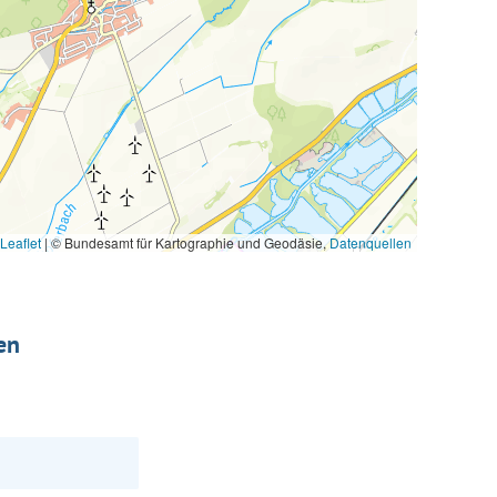
Leaflet
|
© Bundesamt für Kartographie und Geodäsie,
Datenquellen
en