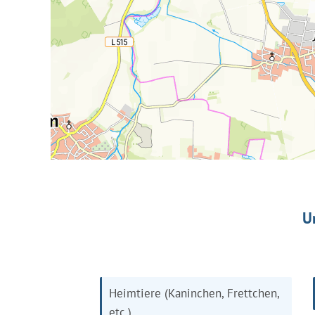
U
Heimtiere (Kaninchen, Frettchen,
etc.)