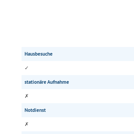
Hausbesuche
✓
stationäre Aufnahme
✗
Notdienst
✗