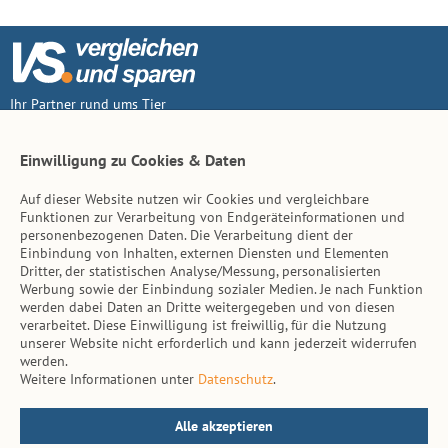
Ihr Partner rund ums Tier
Vertrag widerruf
Einwilligung zu Cookies & Daten
Auf dieser Website nutzen wir Cookies und vergleichbare
Inhalt
Funktionen zur Verarbeitung von Endgeräteinformationen und
personenbezogenen Daten. Die Verarbeitung dient der
Tierarzt-Suche
Einbindung von Inhalten, externen Diensten und Elementen
Dritter, der statistischen Analyse/Messung, personalisierten
Werbung sowie der Einbindung sozialer Medien. Je nach Funktion
Hinweise
werden dabei Daten an Dritte weitergegeben und von diesen
verarbeitet. Diese Einwilligung ist freiwillig, für die Nutzung
AGB
unserer Website nicht erforderlich und kann jederzeit widerrufen
werden.
Impressum
Weitere Informationen unter
Datenschutz
.
Datenschutz
Kontakt
Alle akzeptieren