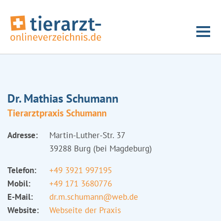
Dr. Mathias Schumann
Tierarztpraxis Schumann
Adresse:
Martin-Luther-Str. 37
39288 Burg (bei Magdeburg)
Telefon:
+49 3921 997195
Mobil:
+49 171 3680776
E-Mail:
dr.m.schumann@web.de
Website:
Webseite der Praxis