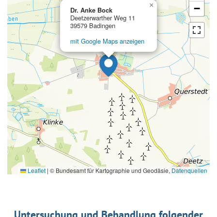
×
−
Dr. Anke Bock
Deetzerwarther Weg 11
39579 Badingen
mit Google Maps anzeigen
Leaflet
|
© Bundesamt für Kartographie und Geodäsie,
Datenquellen
Untersuchung und Behandlung folgender