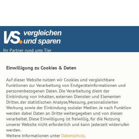
Ihr Partner rund ums Tier
Vertrag widerruf
Einwilligung zu Cookies & Daten
Auf dieser Website nutzen wir Cookies und vergleichbare
Inhalt
Funktionen zur Verarbeitung von Endgeräteinformationen und
personenbezogenen Daten. Die Verarbeitung dient der
Tierarzt-Suche
Einbindung von Inhalten, externen Diensten und Elementen
Dritter, der statistischen Analyse/Messung, personalisierten
Werbung sowie der Einbindung sozialer Medien. Je nach Funktion
Hinweise
werden dabei Daten an Dritte weitergegeben und von diesen
verarbeitet. Diese Einwilligung ist freiwillig, für die Nutzung
AGB
unserer Website nicht erforderlich und kann jederzeit widerrufen
werden.
Impressum
Weitere Informationen unter
Datenschutz
.
Datenschutz