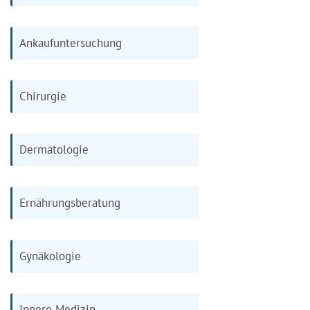
Ankaufuntersuchung
Chirurgie
Dermatologie
Ernährungsberatung
Gynäkologie
Innere Medizin