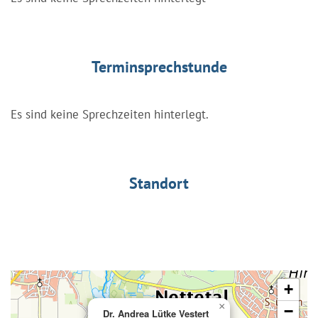
Terminsprechstunde
Es sind keine Sprechzeiten hinterlegt.
Standort
+
×
−
Dr. Andrea Lütke Vestert