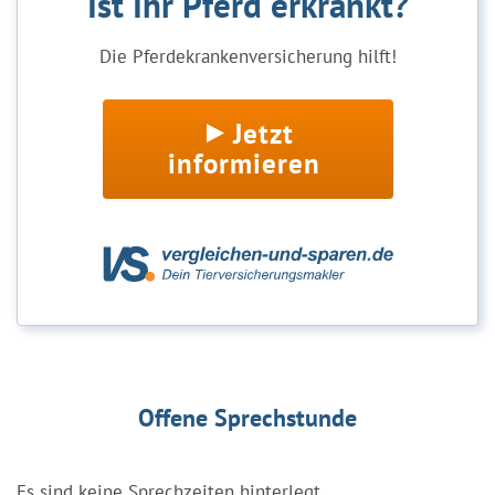
Ist Ihr Pferd erkrankt?
Die Pferdekrankenversicherung hilft!
Jetzt
informieren
Offene Sprechstunde
Es sind keine Sprechzeiten hinterlegt