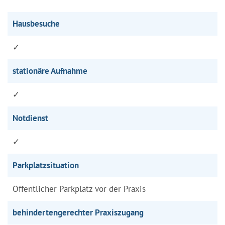
Hausbesuche
✓
stationäre Aufnahme
✓
Notdienst
✓
Parkplatzsituation
Öffentlicher Parkplatz vor der Praxis
behindertengerechter Praxiszugang