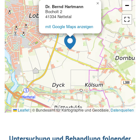
×
−
Dr. Bernd Hartmann
Bocholt 2
41334 Nettetal
mit Google Maps anzeigen
Leaflet
|
© Bundesamt für Kartographie und Geodäsie,
Datenquellen
Untersuchung und Behandlung folgender