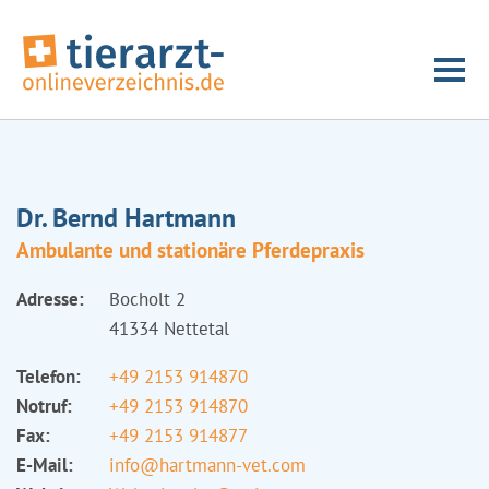
Dr. Bernd Hartmann
Ambulante und stationäre Pferdepraxis
Adresse:
Bocholt 2
41334 Nettetal
Telefon:
+49 2153 914870
Notruf:
+49 2153 914870
Fax:
+49 2153 914877
E-Mail:
info@hartmann-vet.com