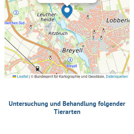
Leaflet
|
© Bundesamt für Kartographie und Geodäsie,
Datenquellen
Untersuchung und Behandlung folgender
Tierarten