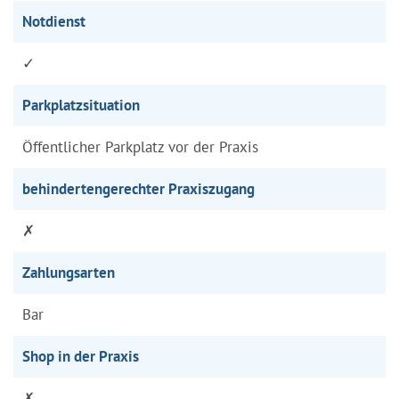
Notdienst
✓
Parkplatzsituation
Öffentlicher Parkplatz vor der Praxis
behindertengerechter Praxiszugang
✗
Zahlungsarten
Bar
Shop in der Praxis
✗