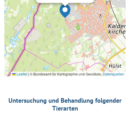
Leaflet
|
© Bundesamt für Kartographie und Geodäsie,
Datenquellen
Untersuchung und Behandlung folgender
Tierarten