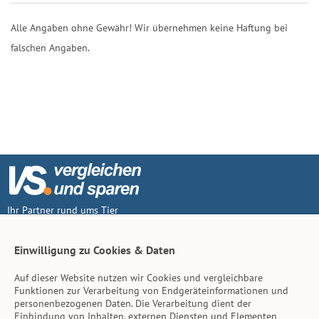
Alle Angaben ohne Gewähr! Wir übernehmen keine Haftung bei
falschen Angaben.
Ihr Partner rund ums Tier
Vertrag widerruf
Einwilligung zu Cookies & Daten
Auf dieser Website nutzen wir Cookies und vergleichbare
Inhalt
Funktionen zur Verarbeitung von Endgeräteinformationen und
personenbezogenen Daten. Die Verarbeitung dient der
Tierarzt-Suche
Einbindung von Inhalten, externen Diensten und Elementen