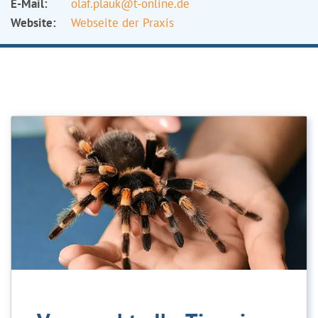
E-Mail:
olaf.plauk@t-online.de
Website:
Webseite der Praxis