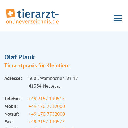
Olaf Plauk
Tierarztpraxis für Kleintiere
Adresse:
Südl. Wambacher Str 12
41334 Nettetal
Telefon:
+49 2157 130515
Mobil:
+49 170 7732000
Notruf:
+49 170 7732000
Fax:
+49 2157 130577