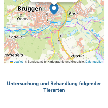
Leaflet
|
© Bundesamt für Kartographie und Geodäsie,
Datenquellen
Untersuchung und Behandlung folgender
Tierarten