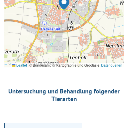
Leaflet
|
© Bundesamt für Kartographie und Geodäsie,
Datenquellen
Untersuchung und Behandlung folgender
Tierarten