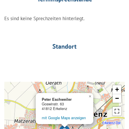
Es sind keine Sprechzeiten hinterlegt.
Standort
+
×
−
Peter Eschweiler
Goswinstr. 63
41812 Erkelenz
mit Google Maps anzeigen