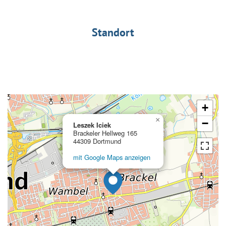
Standort
+
×
−
Leszek Iciek
Brackeler Hellweg 165
44309 Dortmund
mit Google Maps anzeigen