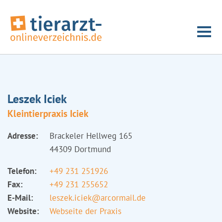
Leszek Iciek
Kleintierpraxis Iciek
Adresse:
Brackeler Hellweg 165
44309 Dortmund
Telefon:
+49 231 251926
Fax:
+49 231 255652
E-Mail:
leszek.iciek@arcormail.de
Website:
Webseite der Praxis