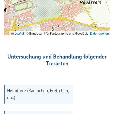
Leaflet
|
© Bundesamt für Kartographie und Geodäsie,
Datenquellen
Untersuchung und Behandlung folgender
Tierarten
Heimtiere (Kaninchen, Frettchen,
etc.)