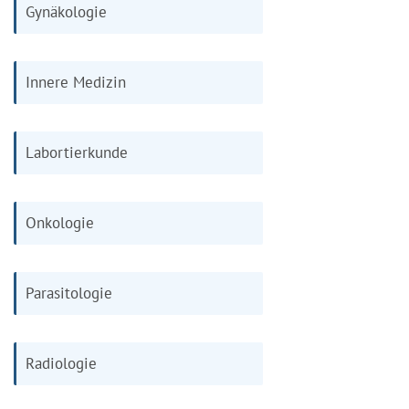
Gynäkologie
Innere Medizin
Labortierkunde
Onkologie
Parasitologie
Radiologie