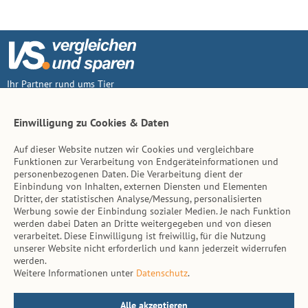
Ihr Partner rund ums Tier
Vertrag widerruf
Einwilligung zu Cookies & Daten
Auf dieser Website nutzen wir Cookies und vergleichbare
Inhalt
Funktionen zur Verarbeitung von Endgeräteinformationen und
personenbezogenen Daten. Die Verarbeitung dient der
Tierarzt-Suche
Einbindung von Inhalten, externen Diensten und Elementen
Dritter, der statistischen Analyse/Messung, personalisierten
Werbung sowie der Einbindung sozialer Medien. Je nach Funktion
Hinweise
werden dabei Daten an Dritte weitergegeben und von diesen
verarbeitet. Diese Einwilligung ist freiwillig, für die Nutzung
AGB
unserer Website nicht erforderlich und kann jederzeit widerrufen
werden.
Impressum
Weitere Informationen unter
Datenschutz
.
Datenschutz
Kontakt
Alle akzeptieren