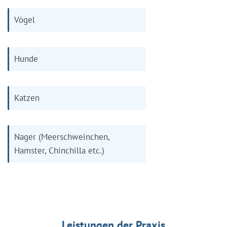
Vögel
Hunde
Katzen
Nager (Meerschweinchen,
Hamster, Chinchilla etc.)
Leistungen der Praxis