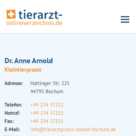
Dr. Anne Arnold
Kleintierpraxis
Adresse:
Hattinger Str. 225
44795 Bochum
Telefon:
+49 234 37221
Notruf:
+49 234 37221
Fax:
+49 234 37221
E-Mail:
info@tierarztpraxis-arnold-bochum.de