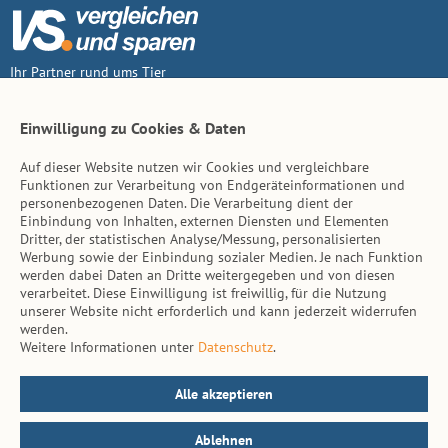
Ihr Partner rund ums Tier
Vertrag widerruf
Einwilligung zu Cookies & Daten
Auf dieser Website nutzen wir Cookies und vergleichbare
Inhalt
Funktionen zur Verarbeitung von Endgeräteinformationen und
personenbezogenen Daten. Die Verarbeitung dient der
Tierarzt-Suche
Einbindung von Inhalten, externen Diensten und Elementen
Dritter, der statistischen Analyse/Messung, personalisierten
Werbung sowie der Einbindung sozialer Medien. Je nach Funktion
Hinweise
werden dabei Daten an Dritte weitergegeben und von diesen
verarbeitet. Diese Einwilligung ist freiwillig, für die Nutzung
AGB
unserer Website nicht erforderlich und kann jederzeit widerrufen
werden.
Impressum
Weitere Informationen unter
Datenschutz
.
Datenschutz
Kontakt
Alle akzeptieren
Ablehnen